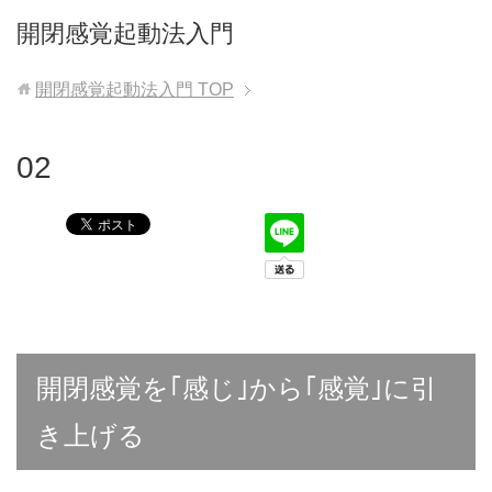
開閉感覚起動法入門
開閉感覚起動法入門
TOP
02
開閉感覚を｢感じ｣から｢感覚｣に引
き上げる