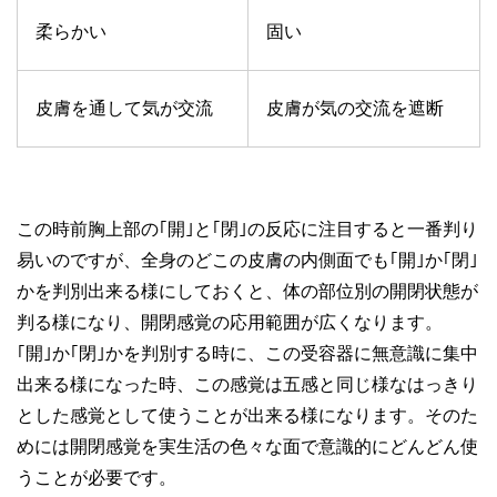
柔らかい
固い
皮膚を通して気が交流
皮膚が気の交流を遮断
この時前胸上部の｢開｣と｢閉｣の反応に注目すると一番判り
易いのですが、全身のどこの皮膚の内側面でも｢開｣か｢閉｣
かを判別出来る様にしておくと、体の部位別の開閉状態が
判る様になり、開閉感覚の応用範囲が広くなります。
｢開｣か｢閉｣かを判別する時に、この受容器に無意識に集中
出来る様になった時、この感覚は五感と同じ様なはっきり
とした感覚として使うことが出来る様になります。そのた
めには開閉感覚を実生活の色々な面で意識的にどんどん使
うことが必要です。