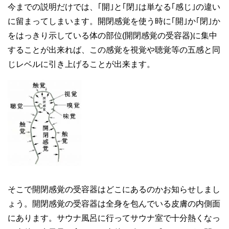
今までの説明だけでは、｢開｣と｢閉｣は単なる｢感じ｣の違い
に留まってしまいます。開閉感覚を使う時に｢開｣か｢閉｣か
をはっきり示している体の部位(開閉感覚の受容器)に集中
することが出来れば、この感覚を視覚や聴覚等の五感と同
じレベルに引き上げることが出来ます。
そこで開閉感覚の受容器はどこにあるのかお知らせしまし
ょう。開閉感覚の受容器は全身を包んでいる皮膚の内側面
にあります。サウナ風呂に行ってサウナ室で十分熱くなっ