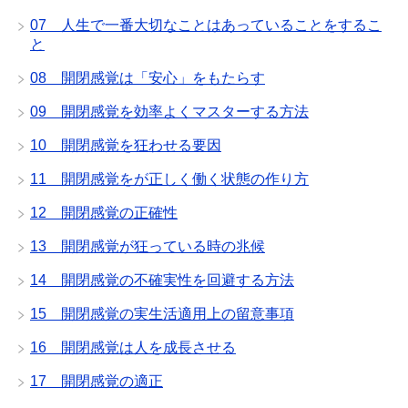
07 人生で一番大切なことはあっていることをするこ
と
08 開閉感覚は「安心」をもたらす
09 開閉感覚を効率よくマスターする方法
10 開閉感覚を狂わせる要因
11 開閉感覚をが正しく働く状態の作り方
12 開閉感覚の正確性
13 開閉感覚が狂っている時の兆候
14 開閉感覚の不確実性を回避する方法
15 開閉感覚の実生活適用上の留意事項
16 開閉感覚は人を成長させる
17 開閉感覚の適正